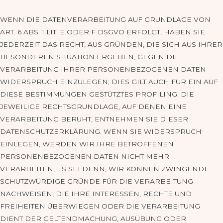
WENN DIE DATENVERARBEITUNG AUF GRUNDLAGE VON
ART. 6 ABS. 1 LIT. E ODER F DSGVO ERFOLGT, HABEN SIE
JEDERZEIT DAS RECHT, AUS GRÜNDEN, DIE SICH AUS IHRER
BESONDEREN SITUATION ERGEBEN, GEGEN DIE
VERARBEITUNG IHRER PERSONENBEZOGENEN DATEN
WIDERSPRUCH EINZULEGEN; DIES GILT AUCH FÜR EIN AUF
DIESE BESTIMMUNGEN GESTÜTZTES PROFILING. DIE
JEWEILIGE RECHTSGRUNDLAGE, AUF DENEN EINE
VERARBEITUNG BERUHT, ENTNEHMEN SIE DIESER
DATENSCHUTZERKLÄRUNG. WENN SIE WIDERSPRUCH
EINLEGEN, WERDEN WIR IHRE BETROFFENEN
PERSONENBEZOGENEN DATEN NICHT MEHR
VERARBEITEN, ES SEI DENN, WIR KÖNNEN ZWINGENDE
SCHUTZWÜRDIGE GRÜNDE FÜR DIE VERARBEITUNG
NACHWEISEN, DIE IHRE INTERESSEN, RECHTE UND
FREIHEITEN ÜBERWIEGEN ODER DIE VERARBEITUNG
DIENT DER GELTENDMACHUNG, AUSÜBUNG ODER