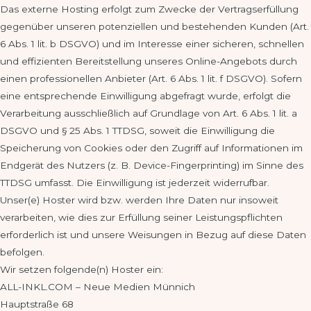
Das externe Hosting erfolgt zum Zwecke der Vertragserfüllung
gegenüber unseren potenziellen und bestehenden Kunden (Art.
6 Abs. 1 lit. b DSGVO) und im Interesse einer sicheren, schnellen
und effizienten Bereitstellung unseres Online-Angebots durch
einen professionellen Anbieter (Art. 6 Abs. 1 lit. f DSGVO). Sofern
eine entsprechende Einwilligung abgefragt wurde, erfolgt die
Verarbeitung ausschließlich auf Grundlage von Art. 6 Abs. 1 lit. a
DSGVO und § 25 Abs. 1 TTDSG, soweit die Einwilligung die
Speicherung von Cookies oder den Zugriff auf Informationen im
Endgerät des Nutzers (z. B. Device-Fingerprinting) im Sinne des
TTDSG umfasst. Die Einwilligung ist jederzeit widerrufbar.
Unser(e) Hoster wird bzw. werden Ihre Daten nur insoweit
verarbeiten, wie dies zur Erfüllung seiner Leistungspflichten
erforderlich ist und unsere Weisungen in Bezug auf diese Daten
befolgen.
Wir setzen folgende(n) Hoster ein:
ALL-INKL.COM – Neue Medien Münnich
Hauptstraße 68